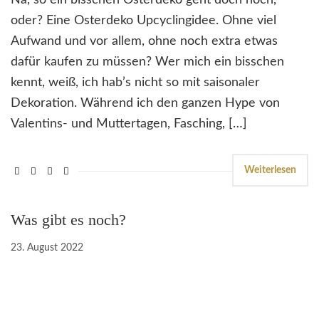
Na, so ein bisschen Osterdeko geht doch noch,
oder? Eine Osterdeko Upcyclingidee. Ohne viel
Aufwand und vor allem, ohne noch extra etwas
dafür kaufen zu müssen? Wer mich ein bisschen
kennt, weiß, ich hab’s nicht so mit saisonaler
Dekoration. Während ich den ganzen Hype von
Valentins- und Muttertagen, Fasching, […]
Weiterlesen
Was gibt es noch?
23. August 2022