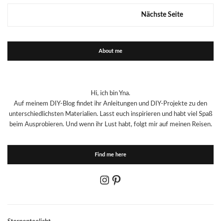
Nächste Seite
About me
Hi, ich bin Yna.
Auf meinem DIY-Blog findet ihr Anleitungen und DIY-Projekte zu den
unterschiedlichsten Materialien. Lasst euch inspirieren und habt viel Spaß
beim Ausprobieren. Und wenn ihr Lust habt, folgt mir auf meinen Reisen.
Find me here
Instagram
Pinterest