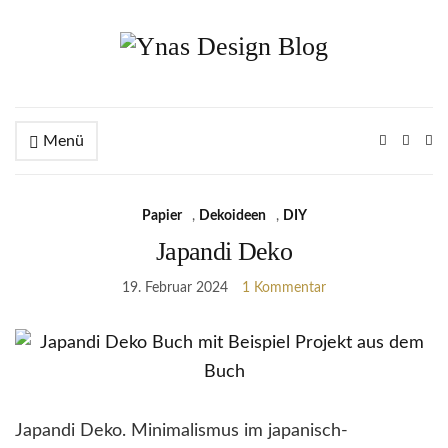
Menü
Ex
se
fo
Papier
,
Dekoideen
,
DIY
Japandi Deko
19. Februar 2024
1 Kommentar
Japandi Deko. Minimalismus im japanisch-