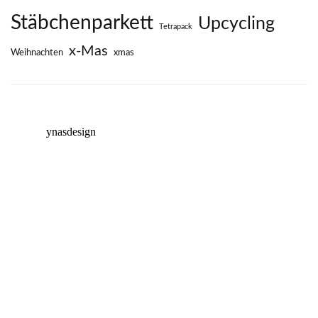
Stäbchenparkett
Upcycling
Tetrapack
x-Mas
Weihnachten
xmas
ynasdesign